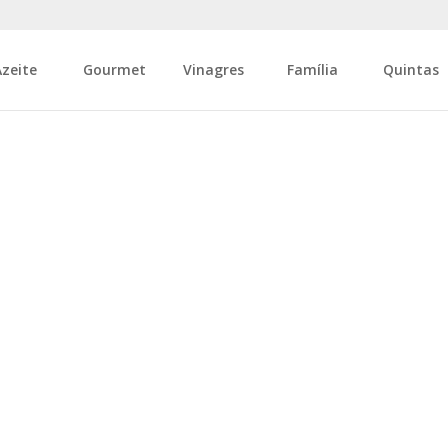
Azeite
Gourmet
Vinagres
Família
Quintas