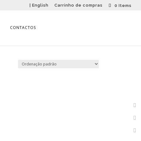
| English
Carrinho de compras
0 Items
CONTACTOS