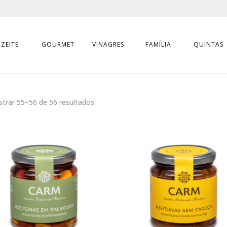
AZEITE
GOURMET
VINAGRES
FAMÍLIA
QUINTAS
trar 55–56 de 56 resultados