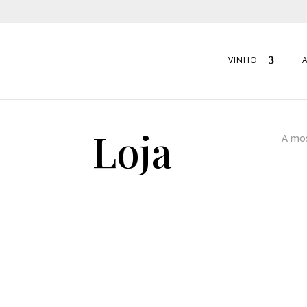
VINHO
Loja
A mos