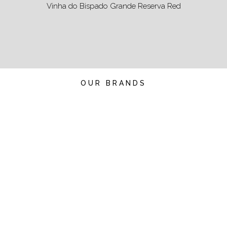
Vinha do Bispado Grande Reserva Red
OUR BRANDS